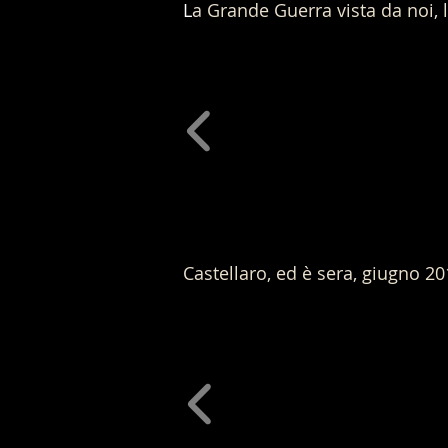
L
a Grande Guerra vista da noi, 
Castellaro, ed è sera, giugno
20