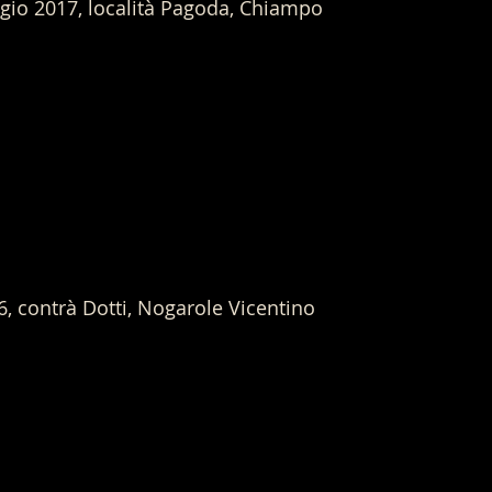
ggio 2017, località Pagoda, Chiampo
6, contrà Dotti, Nogarole Vicentino