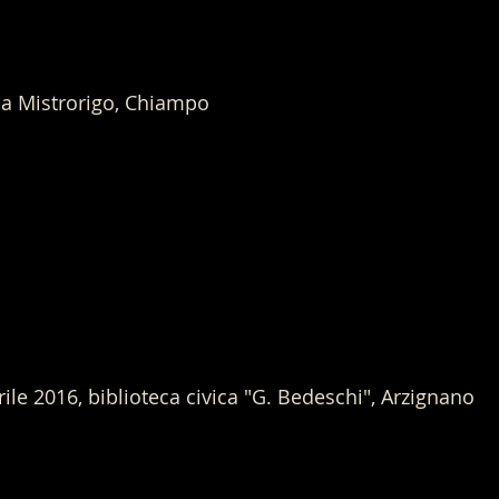
lla Mistrorigo, Chiampo
ile 2016, biblioteca civica "G. Bedeschi", Arzignano