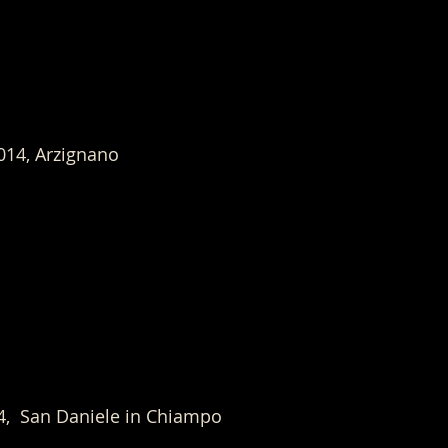
2014, Arzignano
014, San Daniele in Chiampo