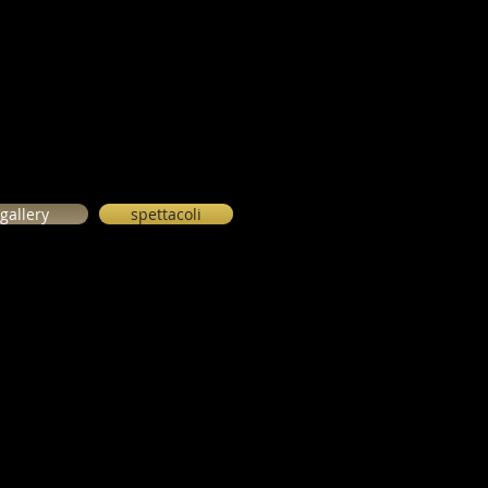
gallery
spettacoli